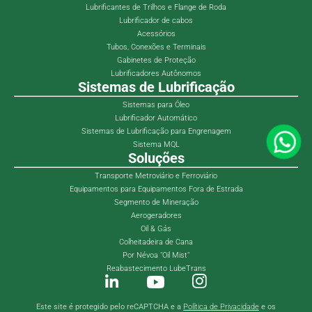
Lubrificantes de Trilhos e Flange de Roda
Lubrificador de cabos
Acessórios
Tubos, Conexões e Terminais
Gabinetes de Proteção
Lubrificadores Autônomos
Sistemas de Lubrificação
Sistemas para Óleo
Lubrificador Automático
Sistemas de Lubrificação para Engrenagem
Sistema MQL
Soluções
Transporte Metroviário e Ferroviário
Equipamentos para Equipamentos Fora de Estrada
Segmento de Mineração
Aerogeradores
Oil & Gás
Colheitadeira de Cana
Por Névoa "Oil Mist"
Reabastecimento LubeTrans
Este site é protegido pelo reCAPTCHA e a
Política de Privacidade
e os