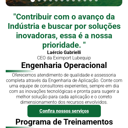
"
Contribuir com o avanço
da
Indústria e buscar por
soluções
inovadoras
, essa
é a nossa
prioridade
.
"
Laércio Gabrielli
CEO da Eximport Lubequip
Engenharia
Operacional
Oferecemos atendimento de qualidade e assessoria
completa através da Engenharia de Aplicação. Conte com
uma equipe de consultores experientes, sempre em dia
com as inovações tecnológicas e pronta para sugerir a
melhor solução para cada aplicação e o correto
dimensionamento dos recursos envolvidos.
Confira nossos serviços
Programa de
Treinamentos