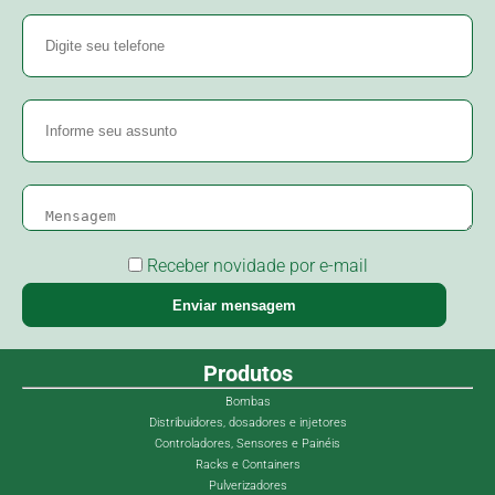
Receber novidade por e-mail
Enviar mensagem
Produtos
Bombas
Distribuidores, dosadores e injetores
Controladores, Sensores e Painéis
Racks e Containers
Pulverizadores