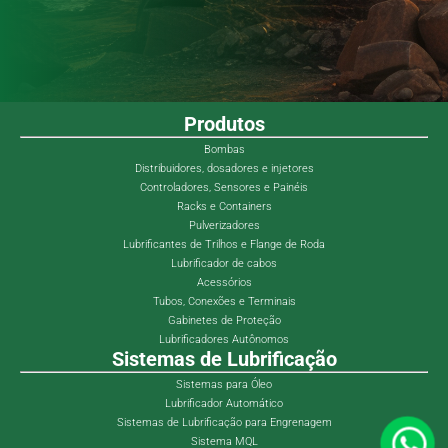
Produtos
Bombas
Distribuidores, dosadores e injetores
Controladores, Sensores e Painéis
Racks e Containers
Pulverizadores
Lubrificantes de Trilhos e Flange de Roda
Lubrificador de cabos
Acessórios
Tubos, Conexões e Terminais
Gabinetes de Proteção
Lubrificadores Autônomos
Sistemas de Lubrificação
Sistemas para Óleo
Lubrificador Automático
Sistemas de Lubrificação para Engrenagem
Sistema MQL