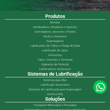
Produtos
Bombas
Distribuidores, dosadores e injetores
Controladores, Sensores e Painéis
Racks e Containers
Pulverizadores
Lubrificantes de Trilhos e Flange de Roda
Lubrificador de cabos
Acessórios
Tubos, Conexões e Terminais
Gabinetes de Proteção
Lubrificadores Autônomos
Sistemas de Lubrificação
Sistemas para Óleo
Lubrificador Automático
Sistemas de Lubrificação para Engrenagem
Sistema MQL
Soluções
Transporte Metroviário e Ferroviário
Equipamentos para Equipamentos Fora de Estrada