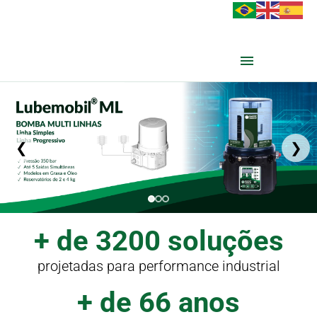
❮
❯
+ de 3200 soluções
projetadas para performance industrial
+ de 66 anos