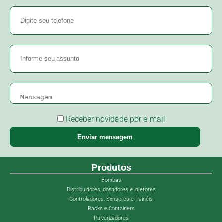
Receber novidade por e-mail
Enviar mensagem
Produtos
Bombas
Distribuidores, dosadores e injetores
Controladores, Sensores e Painéis
Racks e Containers
Pulverizadores