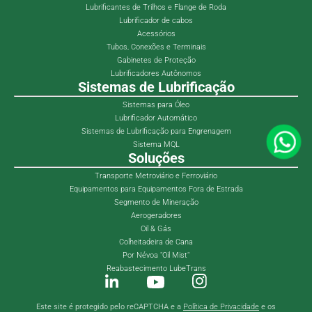
Lubrificantes de Trilhos e Flange de Roda
Lubrificador de cabos
Acessórios
Tubos, Conexões e Terminais
Gabinetes de Proteção
Lubrificadores Autônomos
Sistemas de Lubrificação
Sistemas para Óleo
Lubrificador Automático
Sistemas de Lubrificação para Engrenagem
Sistema MQL
Soluções
Transporte Metroviário e Ferroviário
Equipamentos para Equipamentos Fora de Estrada
Segmento de Mineração
Aerogeradores
Oil & Gás
Colheitadeira de Cana
Por Névoa "Oil Mist"
Reabastecimento LubeTrans
Este site é protegido pelo reCAPTCHA e a
Política de Privacidade
e os