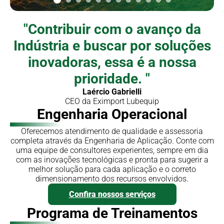
"
Contribuir com o avanço
da
Indústria e buscar por
soluções
inovadoras
, essa
é a nossa
prioridade
.
"
Laércio Gabrielli
CEO da Eximport Lubequip
Engenharia
Operacional
Oferecemos atendimento de qualidade e assessoria
completa através da Engenharia de Aplicação. Conte com
uma equipe de consultores experientes, sempre em dia
com as inovações tecnológicas e pronta para sugerir a
melhor solução para cada aplicação e o correto
dimensionamento dos recursos envolvidos.
Confira nossos serviços
Programa de
Treinamentos