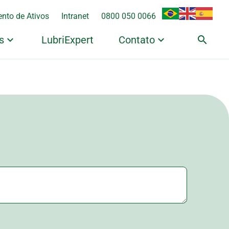
nto de Ativos
Intranet
0800 050 0066
s
LubriExpert
Contato