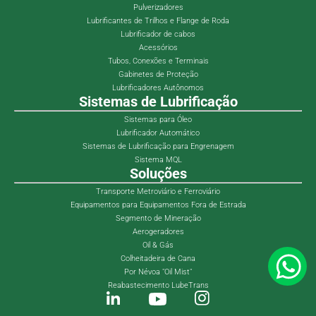
Pulverizadores
Lubrificantes de Trilhos e Flange de Roda
Lubrificador de cabos
Acessórios
Tubos, Conexões e Terminais
Gabinetes de Proteção
Lubrificadores Autônomos
Sistemas de Lubrificação
Sistemas para Óleo
Lubrificador Automático
Sistemas de Lubrificação para Engrenagem
Sistema MQL
Soluções
Transporte Metroviário e Ferroviário
Equipamentos para Equipamentos Fora de Estrada
Segmento de Mineração
Aerogeradores
Oil & Gás
Colheitadeira de Cana
Por Névoa "Oil Mist"
Reabastecimento LubeTrans