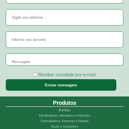
Receber novidade por e-mail
Enviar mensagem
Produtos
Bombas
Distribuidores, dosadores e injetores
Controladores, Sensores e Painéis
Racks e Containers